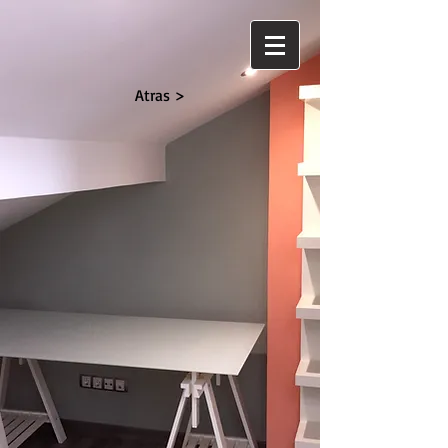
Atras >