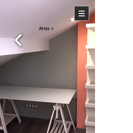
Atras >