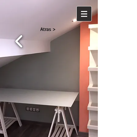
Atras >