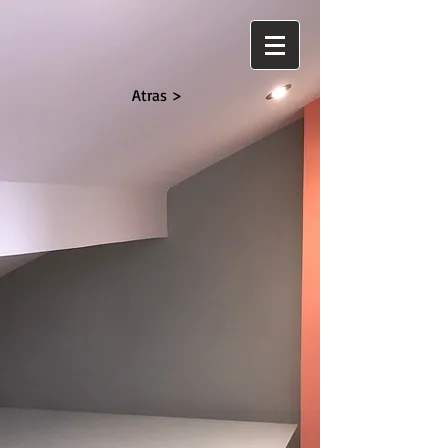
Atras >