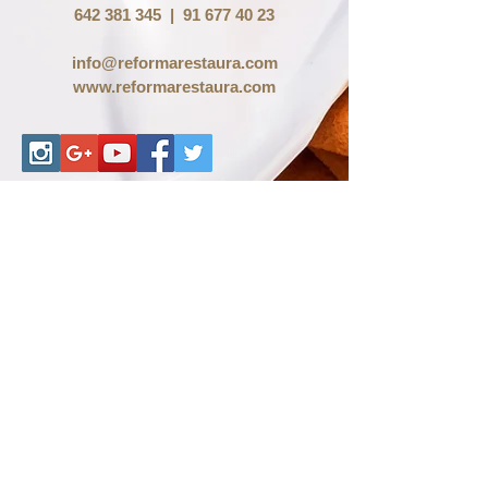
642 381 345
|
91 677 40 23
info@reformarestaura.com
www.reformarestaura.com