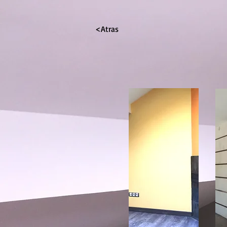
<Atras