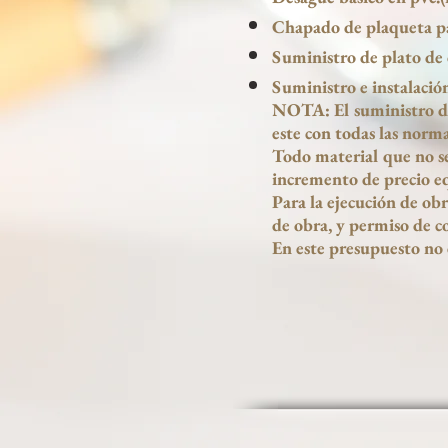
Chapado de plaqueta pa
Suministro de plato de
Suministro e instalación
NOTA: El suministro d
este con todas las norm
Todo material que no s
incremento de precio eq
Para la ejecución de ob
de obra, y permiso de c
En este presupuesto no 