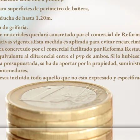
ra superficies de perímetro de bañera.
 ducha de hasta 1.20m.
 de griferia.
e materiales quedará concretado por el comercial de Refo
ativas vigentes.Esta medida es aplicada para evitar encarecim
ea concretado por el comercial facilitado por Reforma Resta
uivalente al diferencial entre el pvp de ambos. Si lo hubiese
ra presupuestada, se ha de aportar por la propiedad, suminist
ontenedores.
esta incluido todo aquello que no esta expresado y especific