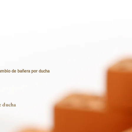
ambio de bañera por ducha
de ducha