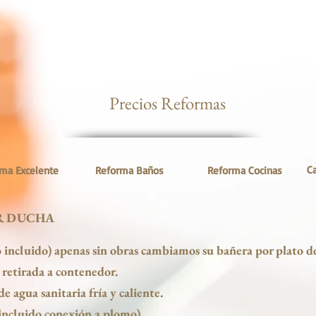
Precios Reformas
C
rma Excelente
Reforma Baños
Reforma Cocinas
R DUCHA
 incluido) apenas sin obras cambiamos su bañera por plato 
retirada a contenedor.
 agua sanitaria fría y caliente.
incluido conexión a plomo).